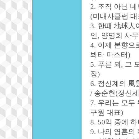
2. 조직 아닌 
(미내사클럽 대
3. 한때 地球人
인, 양명회 사
4. 이제 본향으
봐타 마스터)
5. 푸른 뫼, 
장)
6. 정신계의 
/ 송순현(정신
7. 우리는 모두
구원 대표)
8. 50억 중에
9. 나의 영혼의