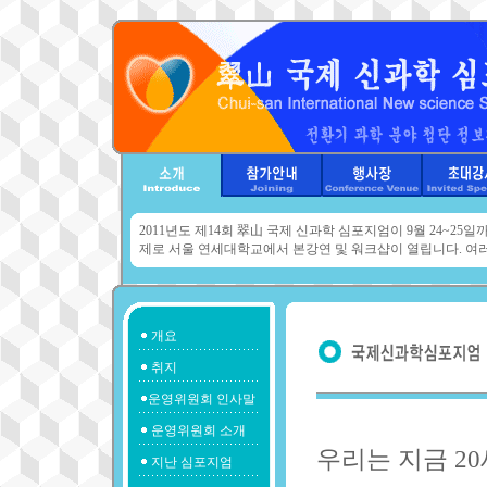
2011년도 제14회 翠山 국제 신과학 심포지엄이 9월 24~25
제로 서울 연세대학교에서 본강연 및 워크샵이 열립니다. 여
개요
취지
운영위원회 인사말
운영위원회 소개
우리는 지금 2
지난 심포지엄