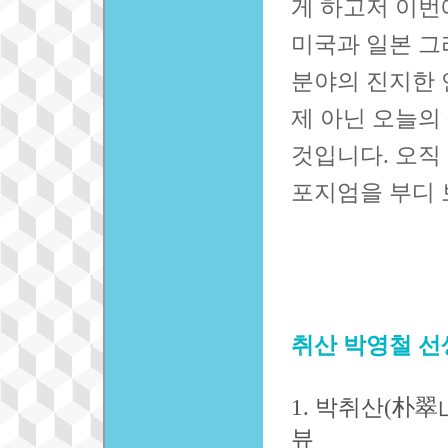
게 하고저 이번
미국과 일본 그
분야의 진지한 
제 아닌 오늘의
것입니다. 오직
포지엄을 부디 
취산 박영철 선
1. 박취산(朴翠
뷰