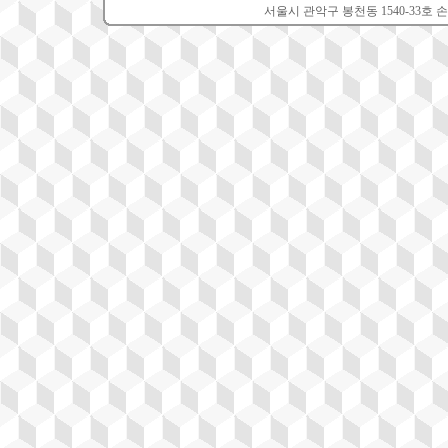
서울시 관악구 봉천동 1540-33호 손소아과의