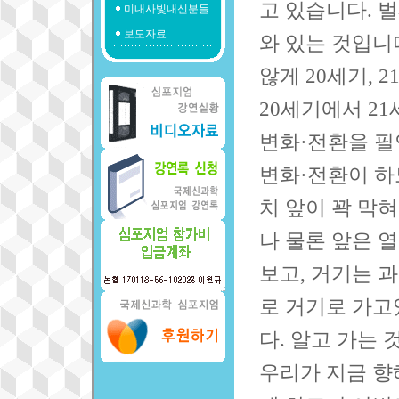
고 있습니다. 
미내사빛내신분들
보도자료
와 있는 것입니
않게 20세기, 
20세기에서 2
변화·전환을 필
변화·전환이 하
치 앞이 꽉 막
나 물론 앞은 
보고, 거기는 
로 거기로 가고
다. 알고 가는
우리가 지금 향