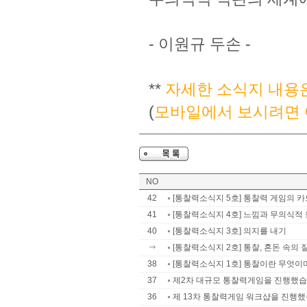
- 이원규 두손 -
**
자세한 소식지 내용
(
모바일에서 보시려면 
NO
42
[통찰력소식지 5호] 통찰력 게임의 카
41
[통찰력소식지 4호] 느낌과 무의식적 
40
[통찰력소식지 3호] 의지를 내기
[통찰력소식지 2호] 통찰, 혼돈 속의 
38
[통찰력소식지 1호] 통찰이란 무엇이며
37
제2차 대규모 통찰력게임을 진행했
36
제 13차 통찰력게임 워크샵을 진행했