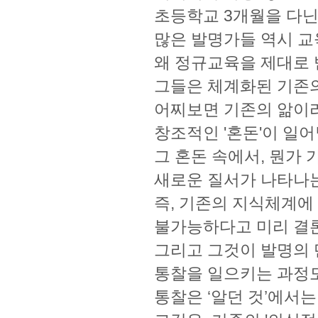
초등학교 3개월을 다닌
많은 발명가들 역시 교
왜 정규교육을 제대로 
그들은 체계화된 기존의
어찌보면 기존의 앎이라
창조적인 '혼돈'이 일
그 혼돈 속에서, 뭔가
새로운 질서가 나타나
즉, 기존의 지식체계에 
불가능하다고 미리 결론
그리고 그것이 발명의 
통찰을 일으키는 과정도
통찰은 ‘알던 것’에서