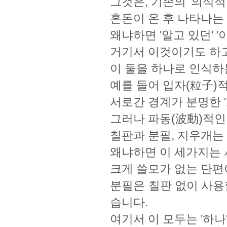
그것은, 기존의 '의식적
혼돈이 온 후 나타나는
왜냐하면 '알고 있던' '
거기서 이것이기도 하고
이 둘을 하나로 인식하
예를 들어 입자(粒子)
서로간 경계가 분명한 
그러나 파동(波動)적인
칠판과 분필, 지우개는 
왜냐하면 이 세가지는
크게 쓸모가 없는 단편
분필은 칠판 없이 사용
습니다.
여기서 이 모두는 '하