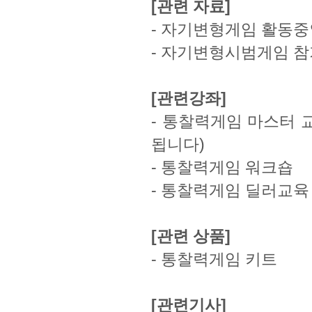
[관련 자료]
-
자기변형게임 활동중
-
자기변형시범게임 
[관련강좌]
-
통찰력게임 마스터 교
됩니다)
-
통찰력게임 워크숍
-
통찰력게임 딜러교육
[관련 상품]
-
통찰력게임 키트
[관련기사]