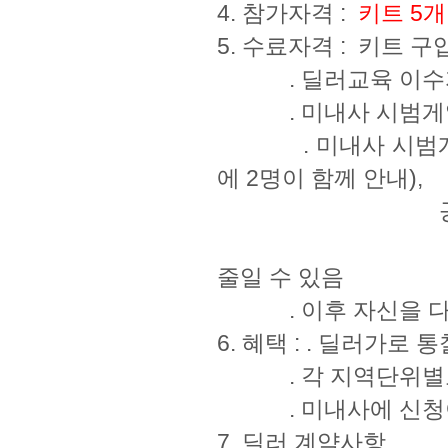
4. 참가자격 :
키트 5개
5. 수료자격 : 키트 
. 딜러교육 이
. 미내사 시범게임 
. 미내사 시범게임 
에 2명이 함께 안내),
공동안내 2번(네
코치나 상담사
줄일 수 있음
. 이후 자신을 다루
6. 혜택 : . 딜러가로 
. 각 지역단위별로
. 미내사에 신청이
7. 딜러 계약사항