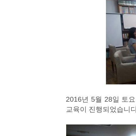
2016년 5월 28일
교육이 진행되었습니다