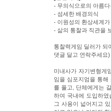
-
무의식으로의 아름다
-
섬세한 배경의식
-
이원성의 환상세계가
-
삶의 통찰과 직관을 
통찰력게임 딜러가 되
댓글 달고 연락주세요)
미내사가 자기변형게임을
임을 심포지엄을 통해 
를 풀고, 단체에게는 
하여 국내에 도입하였습
그 사용이 넓어지고 있