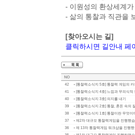
-
이원성의 환상세계가
-
삶의 통찰과 직관을 
[찾아오시는 길]
클릭하시면 길안내 페
NO
42
[통찰력소식지 5호] 통찰력 게임의 카
41
[통찰력소식지 4호] 느낌과 무의식적 
40
[통찰력소식지 3호] 의지를 내기
39
[통찰력소식지 2호] 통찰, 혼돈 속의 
38
[통찰력소식지 1호] 통찰이란 무엇이며
37
제2차 대규모 통찰력게임을 진행했
36
제 13차 통찰력게임 워크샵을 진행했