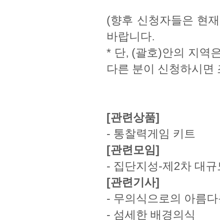
(향후 신청자들은 현재
바랍니다.
* 단, (괄호)안의 
다른 분이 신청하시면 
[관련상품]
-
통찰력게임 키트
[관련모임]
-
집단지성-제2차 대
[관련기사]
-
무의식으로의 아름다
-
섬세한 배경의식