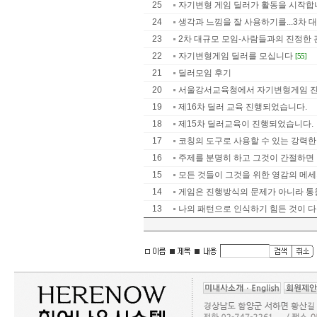
25
자기변형 게임 딜러가 활동을 시작합
24
생각과 느낌을 잘 사용하기를...3차 대
23
2차 대규모 모임-사람들과의 진정한 관
22
자기변형게임 딜러를 모십니다
[55]
21
딜러모임 후기
20
서울강서교육청에서 자기변형게임 
19
제16차 딜러 교육 진행되었습니다.
18
제15차 딜러교육이 진행되었습니다.
17
코칭의 도구로 사용할 수 있는 강력한 것
16
주제를 분명히 하고 그것이 간절하면 ..
15
모든 것들이 그것을 위한 영감의 메
14
게임은 진행방식의 문제가 아니라 통
13
나의 패턴으로 인식하기 힘든 것이 다른