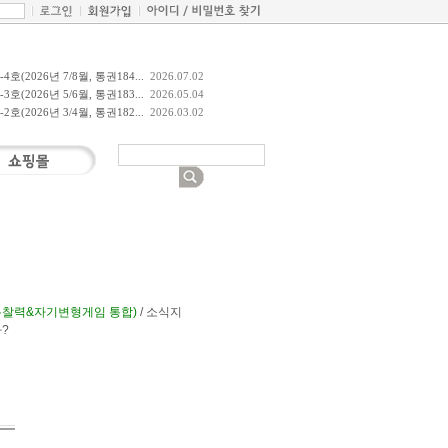
호(2026년 7/8월, 통권184...
2026.07.02
호(2026년 5/6월, 통권183...
2026.05.04
호(2026년 3/4월, 통권182...
2026.03.02
통찰력&자기변형게임 통합)
/
소식지
?