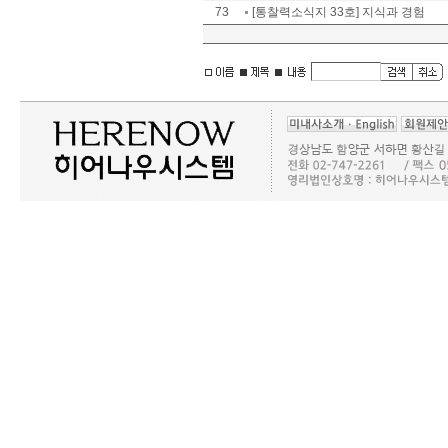
73
[통찰력소식지 33호] 지식과 경험