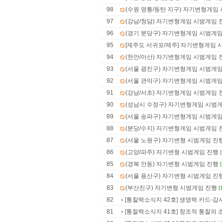
98
(수원 영통/동탄 지구) 자기변형게임
97
(강남/청담) 자기변형게임 시범게임 
96
(경기 분당구) 자기변형게임 시범게
95
[제주도 서귀포/제주] 자기변형게임 
94
(천안/아산) 자기변형게임 시범게임 
93
(서울 광진구) 자기변형게임 시범게
92
(서울 관악구) 자기변형게임 시범게
91
(강남/서초) 자기변형게임 시범게임 
90
(성남시 수정구) 자기변형게임 시범
89
(서울 송파구) 자기변형게임 시범게
88
(분당/수지) 자기변형게임 시범게임 
87
(서울 노원구) 자기변형 시범게임 진
86
(고양/파주) 자기변형 시범게임 진행
85
(경북 안동) 자기변형 시범게임 진행
84
(서울 용산구) 자기변형 시범게임 진
83
(부산진구) 자기변형 시범게임 진행
[
82
[통찰력소식지 42호] 생명력 카드-감
81
[통찰력소식지 41호] 창조적 통찰의 조