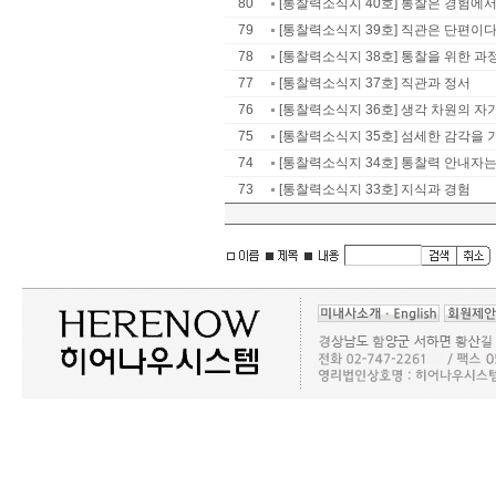
80
[통찰력소식지 40호] 통찰은 경험에서 
79
[통찰력소식지 39호] 직관은 단편이
78
[통찰력소식지 38호] 통찰을 위한 과정 : 
77
[통찰력소식지 37호] 직관과 정서
76
[통찰력소식지 36호] 생각 차원의 자
75
[통찰력소식지 35호] 섬세한 감각을
74
[통찰력소식지 34호] 통찰력 안내자는 
73
[통찰력소식지 33호] 지식과 경험