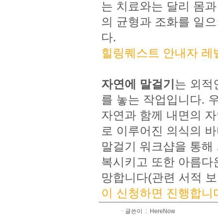
는 치료와는 달리 몸과
의 균형과 조화를 일
다.
힐링퀘스트 안내자 레
자연에 말걸기
는 외적
를 놓는 작업입니다. 
자연과 함께 내면의 자
로 이루어진 의식의 바
말걸기 워크샵을 통해 
복시키고 또한 아름다운
망합니다(
관련 서적 
이 신청하면 진행합니
ㆍ글쓴이 :
HereNow