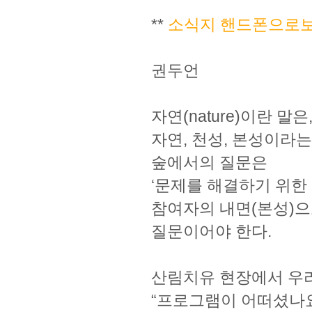
**
소식지 핸드폰으로
권두언
자연(nature)이란 말은
자연, 천성, 본성이라는
숲에서의 질문은
‘문제를 해결하기 위한
참여자의 내면(본성)
질문이어야 한다.
산림치유 현장에서 우리
“프로그램이 어떠셨나요