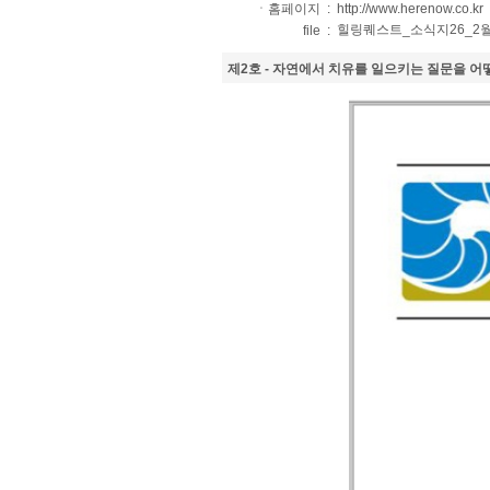
ㆍ홈페이지 :
http://www.herenow.co.kr
힐링퀘스트_소식지26_2월호.pd
file :
제2호 - 자연에서 치유를 일으키는 질문을 어