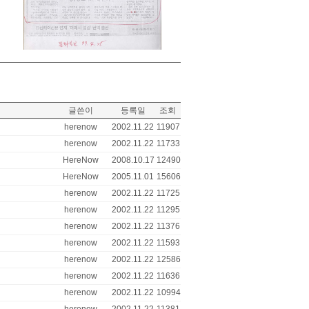
글쓴이
등록일
조회
herenow
2002.11.22
11907
herenow
2002.11.22
11733
HereNow
2008.10.17
12490
HereNow
2005.11.01
15606
herenow
2002.11.22
11725
herenow
2002.11.22
11295
herenow
2002.11.22
11376
herenow
2002.11.22
11593
herenow
2002.11.22
12586
herenow
2002.11.22
11636
herenow
2002.11.22
10994