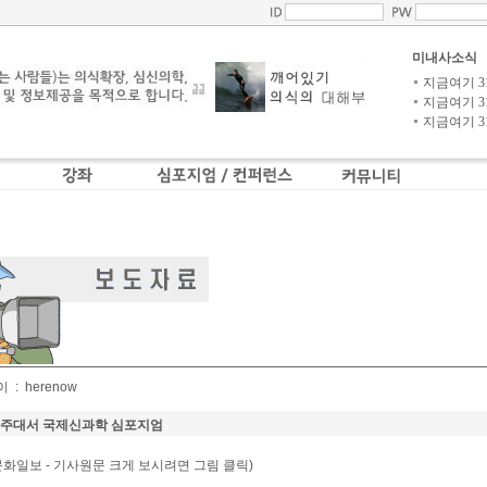
미내사소식
지금여기 31-
지금여기 31-
지금여기 31-
 :
herenow
아주대서 국제신과학 심포지엄
 25 문화일보 - 기사원문 크게 보시려면 그림 클릭)