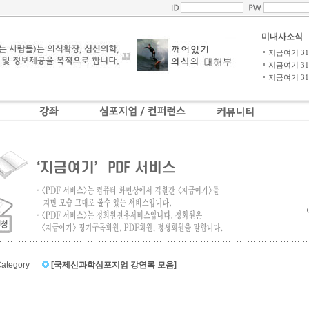
미내사소식
지금여기 31-4
지금여기 31-3
지금여기 31-2
ategory
[국제신과학심포지엄 강연록 모음]