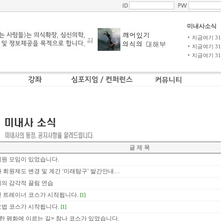
미내사소식
지금여기 31-4
지금여기 31-3
지금여기 31-2
글 제 목
원 모임이 있었습니다.
 회원제도 변경 및 계간 ‘미래탐구’ 발간안내…
의 감각적 끌림 연습
 트레이너 코스가 시작됩니다.
[1]
법 코스가 시작됩니다.
[1]
한 평화에 이르는 길> 참나 코스가 있었습니다.