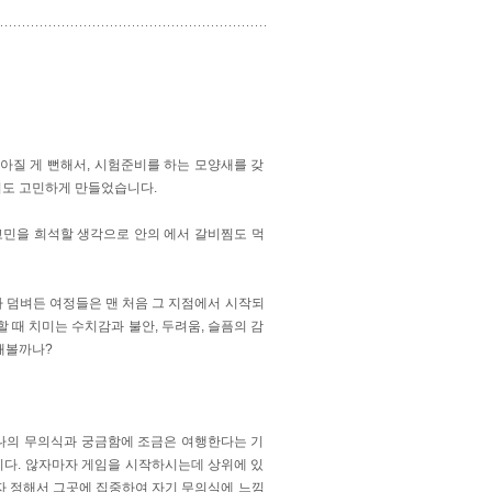
아질 게 뻔해서, 시험준비를 하는 모양새를 갖
이도 고민하게 만들었습니다.
고민을 희석할 생각으로 안의 에서 갈비찜도 먹
덤벼든 여정들은 맨 처음 그 지점에서 시작되
 때 치미는 수치감과 불안, 두려움, 슬픔의 감
해볼까나?
나의 무의식과 궁금함에 조금은 여행한다는 기
니다. 않자마자 게임을 시작하시는데 상위에 있
 정해서 그곳에 집중하여 자기 무의식에 느낌