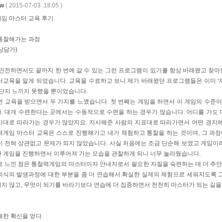
w
( 2015-07-03 18:05 )
임 마스터 교육 후기
통찰해가는 과정
상담가)
 안전하면서도 끝까지 한 번에 갈 수 있는 그런 프로그램이 있기를 항상 바래왔고 찾
터교육을 알게 되었습니다. 교육을 수료하고 보니 제가 바래왔던 프로그램들은 이미 ‘제
 단지 느끼지 못했을 뿐이었습니다.
번 교육을 받으면서 두 가지를 느꼈습니다. 첫 번째는 게임을 하면서 이 게임의 수준이
. 대개 수련한다는 곳에서는 수동적으로 수련을 하는 경우가 많습니다. 어디를 가도
시대로 따라가는 경우가 많았지요. 지시해준 사람의 지표대로 따라가면서 어떤 경지에
력게임 마스터 교육은 스스로 진행해가고 내가 체험하고 통찰을 하는 것이며, 그 과정
이 전혀 상관없고 문제가 되지 않았습니다. 사실 처음에는 조금 단순해 보였고 게임이
 게임을 진행하면서 이루어져 가는 모습을 관찰하게 되니 너무 놀라웠습니다.
로 느낀 점은 통찰력게임의 마스터이자 안내자로서 필요한 자질을 숙련하는 데 더 주안
의식의 발생과정에 대한 부분을 좀 더 연습해서 확실한 실제의 체험으로 세워지도록 
지 않고, 무엇이 되기를 바라기보다 연습에 더 집중하면서 천천히 마스터가 되는 길을
대한 확신을 얻다