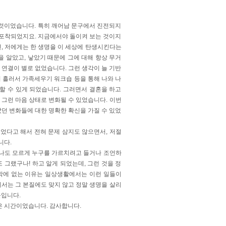
 것이었습니다. 특히 깨어남 문구에서 진전되지
 포착되었지요. 지금에서야 돌이켜 보는 것이지
, 저에게는 한 생명을 이 세상에 탄생시킨다는
 알았고, 낳았기 때문에 그에 대해 항상 무거
연결이 별로 없었습니다. 그런 생각이 늘 기반
 흘러서 가족세우기 워크숍 등을 통해 나와 나
할 수 있게 되었습니다. 그러면서 결혼을 하고
그런 마음 상태로 변화될 수 있었습니다. 이번
던 변화들에 대한 명확한 확신을 가질 수 있었
되었다고 해서 전혀 문제 삼지도 않으면서, 저절
니다.
나도 모르게 누구를 가르치려고 들거나 조언하
그랬구나! 하고 알게 되었는데, 그런 것을 정
밖에 없는 이유는 일상생활에서는 이런 일들이
는 그 본질에도 맞지 않고 정말 생명을 살리
문입니다.
은 시간이었습니다. 감사합니다.