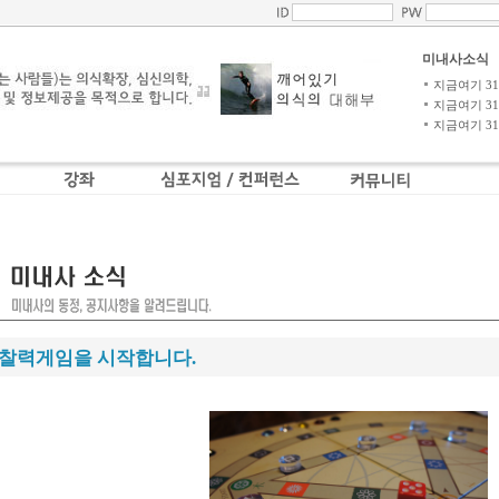
미내사소식
지금여기 31-4
지금여기 31-3
지금여기 31-2
찰력게임을 시작합니다.