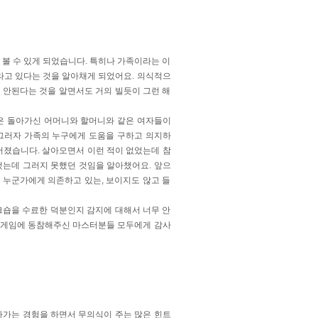
볼 수 있게 되었습니다. 특히나 가족이라는 이
고 있다는 것을 알아채게 되었어요. 의식적으
 안된다는 것을 알면서도 거의 빌듯이 그런 해
은 돌아가신 어머니와 할머니와 같은 여자들이
그러자 가족의 누구에게 도움을 구하고 의지하
어졌습니다. 살아오면서 이런 적이 없었는데 참
했는데 그러지 못했던 것임을 알아챘어요. 앞으
 누군가에게 의존하고 있는, 보이지도 않고 들
크숍을 수료한 덕분인지 감지에 대해서 너무 안
 게임에 동참해주신 마스터분들 모두에게 감사
아가는 경험을 하면서 무의식이 주는 많은 힌트