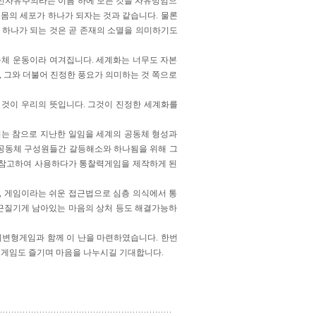
 신자유주의라는 이름 하에 모든 것을 자유방임으
 몸의 세포가 하나가 되자는 것과 같습니다. 물론
 하나가 되는 것은 곧 존재의 소멸을 의미하기도
동체 운동이라 여겨집니다. 세계화는 너무도 자본
, 그와 더불어 진정한 풍요가 의미하는 것 쪽으로
 것이 우리의 뜻입니다. 그것이 진정한 세계화를
기는 참으로 지난한 일임을 세계의 공동체 형성과
 공동체 구성원들간 갈등해소와 하나됨을 위해 그
을 참고하여 사용하다가 통찰력게임을 제작하게 된
점, 게임이라는 쉬운 접근법으로 심층 의식에서 통
나 끈질기게 남아있는 마음의 상처 등도 해결가능하
기변형게임과 함께 이 난을 마련하였습니다. 한번
 게임도 즐기며 마음을 나누시길 기대합니다.