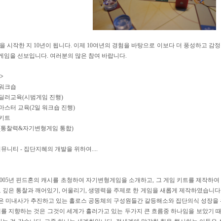
 시작한 지 10년이 됩니다. 이제 10여년의 경험을 바탕으로 이보다 더 풍성하고 감정
 게임을 선보입니다. 여러분의 많은 참여 바랍니다.
>
워크숍
딜러교육(시범게임 진행)
스터 교육(2일 워크숍 진행)
키트
(통찰력&자기변형게임 통합)
니티 - 집단지혜의 개발을 위하여....
2005년 핀드혼의 캐시를 초청하여 자기변형게임을 소개하고, 그 게임 키트를 제작하여 
 깊은 통찰과 깨어있기, 어울리기, 생명력을 주제로 한 게임을 새롭게 제작하였습니다
것은 미내사가 추진하고 있는 홀로스 공동체의 구성원들간 갈등해소와 집단의식 성장을
를 지향하는 것은 그것이 세계가 흘러가고 있는 두가지 큰 흐름중 하나임을 보았기 때