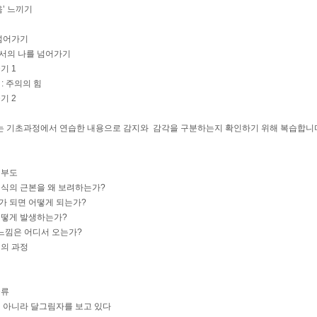
음’ 느끼기
 넘어가기
로서의 나를 넘어가기
기 1
 : 주의의 힘
기 2
 아래는 기초과정에서 연습한 내용으로 감지와 감각을 구분하는지 확인하기 위해 복습합니다 --
해부도
의식의 근본을 왜 보려하는가?
가 되면 어떻게 되는가?
어떻게 발생하는가?
는 느낌은 어디서 오는가?
생의 과정
종류
이 아니라 달그림자를 보고 있다