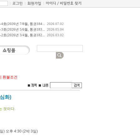
호(2026년 7/8월, 통권184...
2026.07.02
호(2026년 5/6월, 통권183...
2026.05.04
호(2026년 3/4월, 통권182...
2026.03.02
비 환불조건
(심화)
는 것이다.
일) 오후 4:30 (2박 3일)