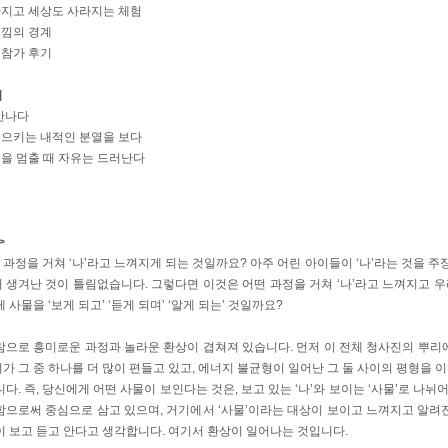
라지고 세상도 사라지는 체험
느낌의 경계
 참가 후기
]
 만나다
일으키는 내적인 분열을 보다
을 멈출 때 자유는 드러난다
>
떤 과정을 거쳐 ‘나’라고 느껴지게 되는 것일까요? 아주 어린 아이들이 ‘나’라는 것을 주
생겨난 것이 틀림없습니다. 그렇다면 이것은 어떤 과정을 거쳐 ‘나’라고 느껴지고 우리
 사물을 ‘보게 되고’ ‘듣게 되며’ ‘알게 되는’ 것일까요?
참으로 흥미로운 과정과 놀라운 환상이 겹쳐져 있습니다. 먼저 이 전체 청사진의 뿌리에
 그 중 하나를 더 많이 편들고 있고, 에너지 불균형이 일어난 그 둘 사이의 평형을 
다. 즉, 당신에게 어떤 사물이 보인다는 것은, 보고 있는 ‘나’와 보이는 ‘사물’로 나뉘어
함으로써 중심으로 삼고 있으며, 거기에서 ‘사물’이라는 대상이 보이고 느껴지고 알려진
이 보고 듣고 안다고 생각합니다. 여기서 환상이 일어나는 것입니다.