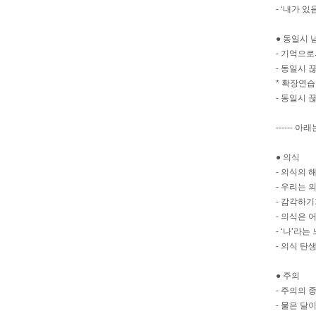
- ‘내가 있
● 동일시
- 기억으
- 동일시 끊
* 확장연습
- 동일시 끊
------
● 의식
- 의식의 
- 우리는 
- 감각하기
- 의식은 
- ‘나’라
- 의식 탄
● 주의
- 주의의 
- 물은 달