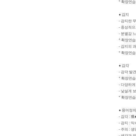
* 확장연습
● 감지
- 감지란 
- 중성적
- 분별감 
* 확장연습
- 감지의 과
* 확장연습
● 감각
- 감각 발
* 확장연습
- 다양하
- 낯설게 
* 확장연습
● 용어정
- 감각 :
- 감지 :
- 주의 : 
- 생각과 