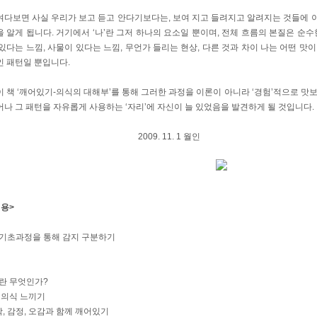
여다보면 사실 우리가 보고 듣고 안다기보다는, 보여 지고 들려지고 알려지는 것들에 
 알게 됩니다. 거기에서 ‘나’란 그저 하나의 요소일 뿐이며, 전체 흐름의 본질은 순
있다는 느낌, 사물이 있다는 느낌, 무언가 들리는 현상, 다른 것과 차이 나는 어떤 
인 패턴일 뿐입니다.
 책 ‘깨어있기-의식의 대해부’를 통해 그러한 과정을 이론이 아니라 ‘경험’적으로 맛보게
나 그 패턴을 자유롭게 사용하는 ‘자리’에 자신이 늘 있었음을 발견하게 될 것입니다.
09. 11. 1 월인
내용>
: 기초과정을 통해 감지 구분하기
기
기란 무엇인가?
 의식 느끼기
생각, 감정, 오감과 함께 깨어있기