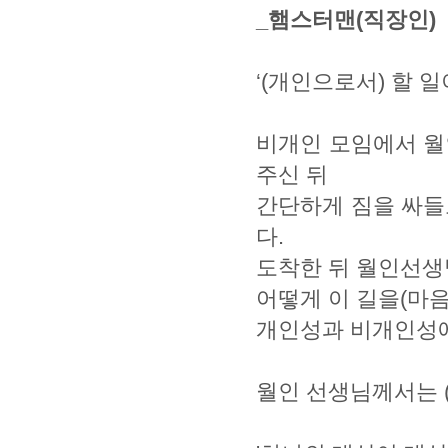
_햄스터맨(직장인)
‘(개인으로서) 할 
비개인 모임에서 월
주신 뒤
간단하게 짐을 싸들
다.
도착한 뒤 월인선
어떻게 이 길을(마
개인성과 비개인성에
월인 선생님께서는 