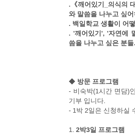
.《깨어있기_의식의 
와 말씀을 나누고 싶
.
백일학교 생활
이 어
. '깨어있기', '자연에
씀을 나누고 싶은 분들
◆
방문 프로그램
- 비숙박(1시간 면담
기부 입니다.
- 1박 2일은 신청하실
1.
2박3일 프로그램