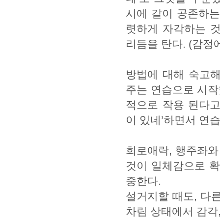
시에 같이 공존하는
렷하게 자각하는 것
리듬을 탄다. (감정
방법에 대해 숙고해
주는 연습으로 시작
적으로 작용 된다고
이 있네’하면서 연습
희로애락, 행주좌와
것이 일체감으로 확
중한다.
설거지할 때도, 다른
차림 상태에서 감각,