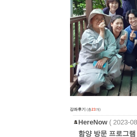
강좌후기
(총
23
개)
HereNow
( 2023-0
함양 방문 프로그램