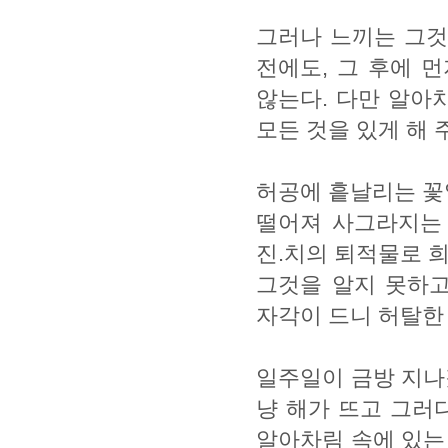
그러나 느끼는 그것
전에도, 그 후에 
않는다. 다만 알아
모든 것을 있게 해 
허공에 흩날리는 꽃
떨어져 사그라지는 
진.치의 퇴적물로 
그것을 알지 못하
자각이 드니 허탈한
일주일이 금방 지나
냥 해가 뜨고 그러
알아차림 속에 있는