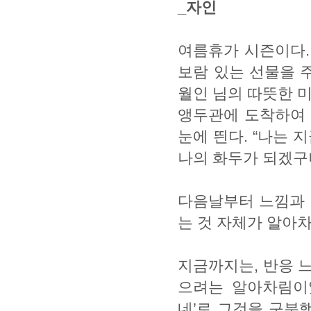
_자인
여름휴가 시즌이다.
보람 있는 선물을 
월인 님의 따뜻한 
앵두관에 도착하여 
눈에 띈다. “나는 
나의 화두가 되겠구
다음날부터 느낌과 
는 것 자체가 알아
지금까지는, 반응 
으려는 알아차림이었
네’로 그것을 구분