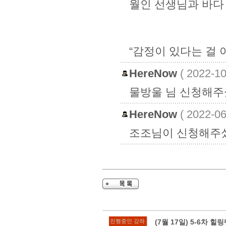
월인 선생님과 바다
“감정이 있다는 걸 
HereNow
( 2022-10
물방울 님 신청해
HereNow
( 2022-06
조조님이 신청해주
진행중인 강좌
(7월 17일) 5-6차 