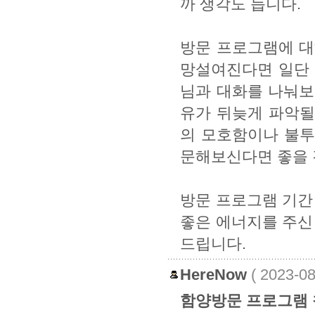
까 생각도 듭니다.
방문 프로그램에 대
망설여진다면 일단 
님과 대화를 나눠보
유가 뒤늦게 파악될
의 모호함이나 불투
문해보신다면 좋을 
방문 프로그램 기간
좋은 에너지를 주신 
드립니다.
HereNow
( 2023-0
함양방문 프로그램 참가 