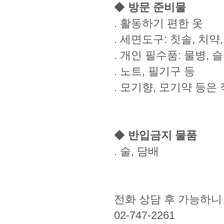
◆
방문 준비물
. 활동하기 편한 옷
. 세면도구: 칫솔, 치약,
. 개인 필수품: 물병, 
. 노트, 필기구 등
. 모기향, 모기약 등은
◆
반입금지 물품
. 술, 담배
전화 상담 후 가능하니
02-747-2261