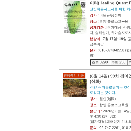
이터(Healing Quest F
산림치유지도사를 위한 치
강사 :
이원규/송정희
장소 :
함양 홀로스교육원
공개강좌 :
[참가대상] 산
자, 숲해설가, 유아숲지도
본강좌 :
7월 17일~19일
(
접수마감
문의 :
010-3748-8558
의)
조회 8290
추천 256
진행중인 강좌
(8월 14일) 99차 
(심화)
<내가> 자유로워지는 것이
로워지는 것이다.
강사 :
월인(越因)
장소 :
함양 홀로스교육원
본강좌 :
2026년 8월 14일(
후 4:30 (2박 3일)
[참가자격] 깨어있기 기초
문의 :
02-747-2261, 010-