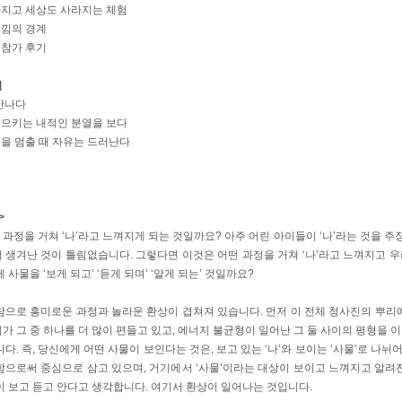
라지고 세상도 사라지는 체험
느낌의 경계
 참가 후기
]
 만나다
일으키는 내적인 분열을 보다
을 멈출 때 자유는 드러난다
>
떤 과정을 거쳐 ‘나’라고 느껴지게 되는 것일까요? 아주 어린 아이들이 ‘나’라는 것을 주
생겨난 것이 틀림없습니다. 그렇다면 이것은 어떤 과정을 거쳐 ‘나’라고 느껴지고 우리
 사물을 ‘보게 되고’ ‘듣게 되며’ ‘알게 되는’ 것일까요?
참으로 흥미로운 과정과 놀라운 환상이 겹쳐져 있습니다. 먼저 이 전체 청사진의 뿌리에
 그 중 하나를 더 많이 편들고 있고, 에너지 불균형이 일어난 그 둘 사이의 평형을 
다. 즉, 당신에게 어떤 사물이 보인다는 것은, 보고 있는 ‘나’와 보이는 ‘사물’로 나뉘어
함으로써 중심으로 삼고 있으며, 거기에서 ‘사물’이라는 대상이 보이고 느껴지고 알려진
이 보고 듣고 안다고 생각합니다. 여기서 환상이 일어나는 것입니다.