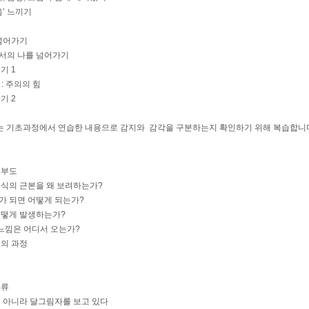
음’ 느끼기
 넘어가기
로서의 나를 넘어가기
기 1
 : 주의의 힘
기 2
 아래는 기초과정에서 연습한 내용으로 감지와 감각을 구분하는지 확인하기 위해 복습합니다 --
해부도
의식의 근본을 왜 보려하는가?
가 되면 어떻게 되는가?
어떻게 발생하는가?
는 느낌은 어디서 오는가?
생의 과정
종류
이 아니라 달그림자를 보고 있다