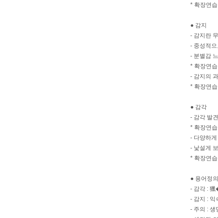
* 확장연습
● 감지
- 감지란 
- 중성적
- 분별감 
* 확장연습
- 감지의 과
* 확장연습
● 감각
- 감각 발
* 확장연습
- 다양하
- 낯설게 
* 확장연습
● 용어정
- 감각 :
- 감지 :
- 주의 : 