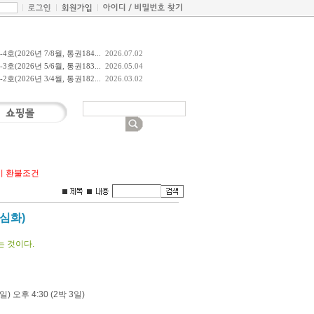
호(2026년 7/8월, 통권184...
2026.07.02
호(2026년 5/6월, 통권183...
2026.05.04
호(2026년 3/4월, 통권182...
2026.03.02
비 환불조건
(심화)
는 것이다.
일) 오후 4:30 (2박 3일)