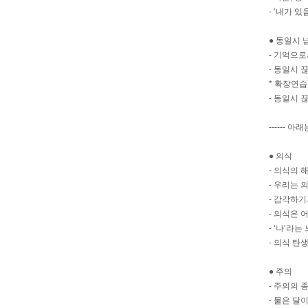
- ‘내가 있
● 동일시
- 기억으
- 동일시 끊
* 확장연습
- 동일시 끊
------
● 의식
- 의식의 
- 우리는 
- 감각하기
- 의식은 
- ‘나’라
- 의식 탄
● 주의
- 주의의 
- 물은 달