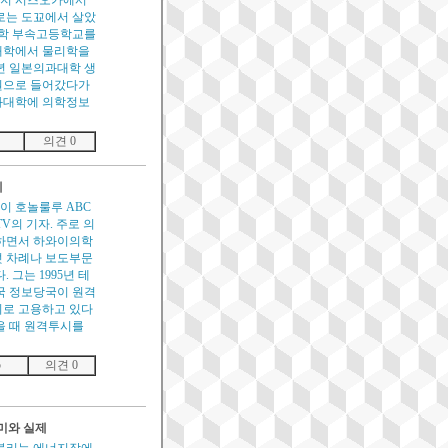
까지 시즈오카에서
로는 도꾜에서 살았
대학 부속고등학교를
대학에서 물리학을
7년 일본의과대학 생
원으로 들어갔다가
의과대학에 의학정보
의견 0
제
와이 호놀룰루 ABC
TV의 기자. 주로 의
하면서 하와이의학
 차례나 보도부문
 그는 1995년 테
국 정보당국이 원격
로 고용하고 있다
을 때 원격투시를
5
의견 0
의미와 실제