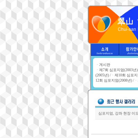
ㆍ
게시판
ㆍ
제7회 심포지엄(2003년)
(2005년)
/ㆍ
제10회 심포지엄
12회 심포지엄(2008년)
/ㆍ
심포지엄, 강좌 현장 이