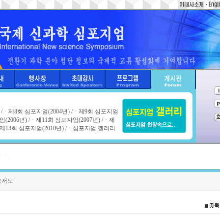
/ㆍ
제8회 심포지엄(2004년)
/ㆍ
제9회 심포지엄
(2006년)
/ㆍ
제11회 심포지엄(2007년)
/ㆍ
제
제13회 심포지엄(2010년)
/ㆍ
심포지엄 겔러리
모저모