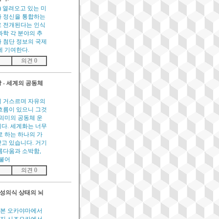
日) 열려오고 있는 미
 정신을 통합하는
 전개된다는 인식
과학 각 분야의 추
 첨단 정보의 국제
에 기여한다.
의견 0
 - 세계의 공동체
 거스르며 자유의
흐름이 있으니 그것
 의미의 공동체 운
다. 세계화는 너무
로 하는 하나의 가
고 있습니다. 거기
름다움과 소박함,
더불어
의견 0
 변성의식 상태의 뇌
 일본 오카야마에서