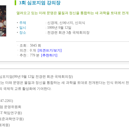
3회 심포지엄 강의장
열려오고 있는 미래 문명은 물질과 정신을 통합하는 새 과학을 토대로 전
주제
:
신경제, 신에너지, 신의식
일시
:
1999년 9월 12일
장소
:
전경련 회관 3층 국제회의장
ㆍ조회 : 5945 회
ㆍ의견 : 0 개
[의견쓰기/보기]
ㆍ추천 : 779 분
[추천하기]
심포지엄(99년 9월 12일 전경련 회관 국제회의장)
 있는 미래 문명은 물질과 정신을 통합하는 새 과학을 토대로 전개된다는 인식 위에서 전
의 국제적 교류 활성화에 기여한다.
7-2261)
지엄 운영위원회
IST 책임연구원)
국표준과학연구원)
세계원)