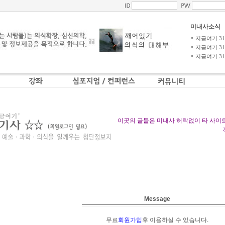
미내사소식
지금여기 31-4
지금여기 31-3
지금여기 31-2
이곳의 글들은 미내사 허락없이 타 사이
Message
무료
회원가입
후 이용하실 수 있습니다.