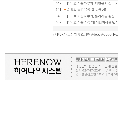
642
[115호 마음다루기] 깨달음의 신비(9부) 
641
치유의 숲 [110호 몸 다루기]
640
[115호 마음다루기] 분리라는 환상
639
[106호 마음 다루기] 터널의식을 
※ PDF가 보이지 않으시면 Adobe Acrobat 