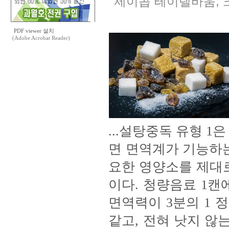
제이콥 테이텔바움,
PDF viewer 설치
(Adobe Acrobat Reader)
...설탕중독 유형 
면 면역계가 기능하는
요한 영양소를 제대
이다. 청량음료 1캔
면역력이 3분의 1 
같고, 전혀 낫지 않