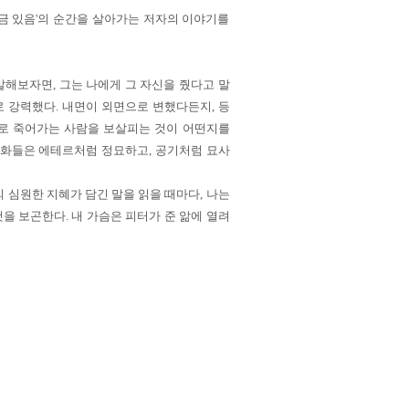
금 있음'의 순간을 살아가는 저자의 이야기를
 말해보자면, 그는 나에게 그 자신을 줬다고 말
로 강력했다. 내면이 외면으로 변했다든지, 등
답으로 죽어가는 사람을 보살피는 것이 어떤지를
 대화들은 에테르처럼 정묘하고, 공기처럼 묘사
의 심원한 지혜가 담긴 말을 읽을 때마다, 나는
을 보곤한다. 내 가슴은 피터가 준 앎에 열려