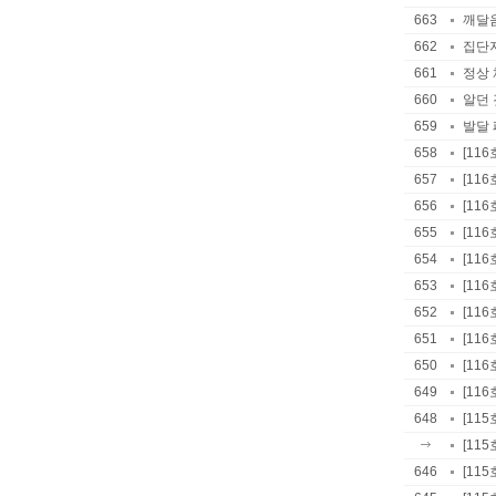
663
깨달음
662
집단지
661
정상 
660
알던 
659
발달 
658
[11
657
[11
656
[11
655
[11
654
[11
653
[11
652
[11
651
[116
650
[11
649
[11
648
[11
[11
646
[11