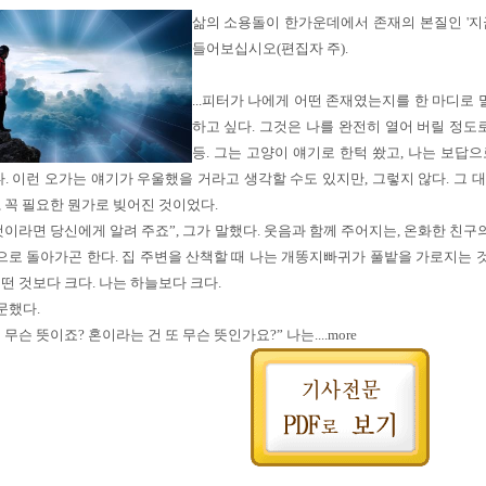
삶의 소용돌이 한가운데에서 존재의 본질인 '지
들어보십시오(편집자 주).
...피터가 나에게 어떤 존재였는지를 한 마디로
하고 싶다. 그것은 나를 완전히 열어 버릴 정도
등. 그는 고양이 얘기로 한턱 쐈고, 나는 보
 이런 오가는 얘기가 우울했을 거라고 생각할 수도 있지만, 그렇지 않다. 그
, 꼭 필요한 뭔가로 빚어진 것이었다.
것이라면 당신에게 알려 주죠”, 그가 말했다. 웃음과 함께 주어지는, 온화한 친구
로 돌아가곤 한다. 집 주변을 산책할 때 나는 개똥지빠귀가 풀밭을 가로지는 것
어떤 것보다 크다. 나는 하늘보다 크다.
문했다.
무슨 뜻이죠? 혼이라는 건 또 무슨 뜻인가요?” 나는....more