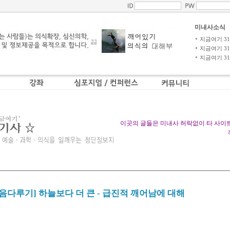
미내사소식
지금여기 31-4
지금여기 31-3
지금여기 31-2
이곳의 글들은 미내사 허락없이 타 사이
마음다루기] 하늘보다 더 큰 - 급진적 깨어남에 대해
드