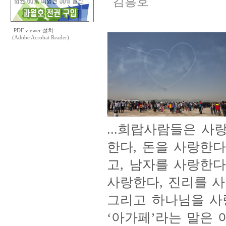
김흥호
PDF viewer 설치
(Adobe Acrobat Reader)
...희랍사람들은 사
한다, 돈을 사랑한
고, 남자를 사랑한다
사랑한다, 진리를 사
그리고 하나님을 사
‘아가페’라는 말은