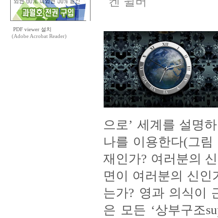
켄 윌버
PDF viewer 설치
(Adobe Acrobat Reader)
으로’ 세계를 설명하
나를 이용한다(그림 
재인가? 여러분의 신
면이 여러분의 신인
는가? 영과 의식이
은 모든 ‘상부구조sup