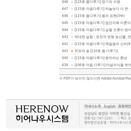
648
[115호 몸다루기] 장기의 수명
647
[115호 마음다루기] 하늘보다 더 큰
646
[115호 몸다루기] 몸의 표현(3부)
645
[115호 마음다루기] 집단지혜 이론이
644
[115호 마음다루기] 삶을 오롯이 
643
위대한 실험 - 유전자 변형 농산물, 연구
642
[115호 마음다루기] 깨달음의 신비(9부) 
641
치유의 숲 [110호 몸 다루기]
640
[115호 마음다루기] 분리라는 환상
639
[106호 마음 다루기] 터널의식을 
※ PDF가 보이지 않으시면 Adobe Acrobat 