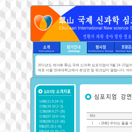
2011년도 제14회 翠山 국제 신과학 심포지엄이 9월 24~25
제로 서울 연세대학교에서 본강연 및 워크샵이 열립니다. 여
14회(11.9.24~5)
13회(10.10.2~3)
12회(08.9.27~28)
NO
11회(07.10.6~14)
10회(06.9.23~26)
1
[8회] 우리는 들을 
9회(05.10.1~6)
8회(04.10.10~12)