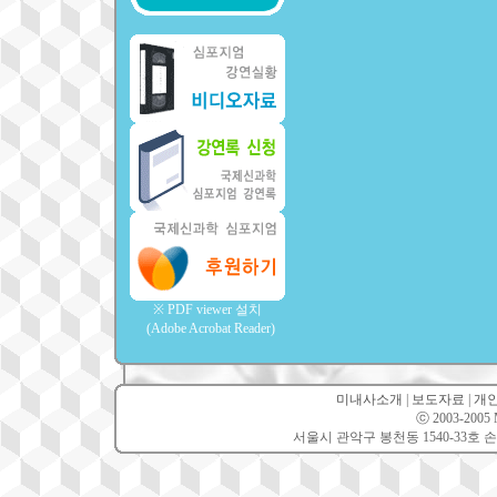
※ PDF viewer 설치
(Adobe Acrobat Reader)
미내사소개
|
보도자료
|
개
ⓒ 2003-2005 Mi
서울시 관악구 봉천동 1540-33호 손소아과의