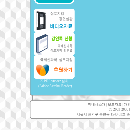
※ PDF viewer 설치
(Adobe Acrobat Reader)
미내사소개
|
보도자료
|
개
ⓒ 2003-2005 Mi
서울시 관악구 봉천동 1540-33호 손소아과의