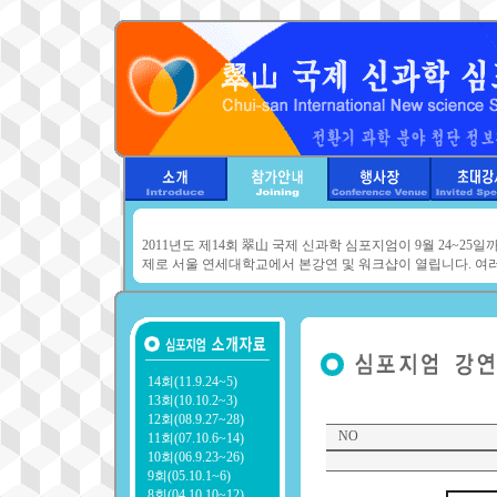
2011년도 제14회 翠山 국제 신과학 심포지엄이 9월 24~25
제로 서울 연세대학교에서 본강연 및 워크샵이 열립니다. 여
14회(11.9.24~5)
13회(10.10.2~3)
12회(08.9.27~28)
NO
11회(07.10.6~14)
10회(06.9.23~26)
9회(05.10.1~6)
8회(04.10.10~12)